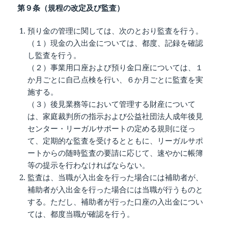
第９条（規程の改定及び監査）
預り金の管理に関しては、次のとおり監査を行う。
（１）現金の入出金については、都度、記録を確認
し監査を行う。
（２）事業用口座および預り金口座については、１
か月ごとに自己点検を行い、６か月ごとに監査を実
施する。
（３）後見業務等において管理する財産について
は、家庭裁判所の指示および公益社団法人成年後見
センター・リーガルサポートの定める規則に従っ
て、定期的な監査を受けるとともに、リーガルサポ
ートからの随時監査の要請に応じて、速やかに帳簿
等の提示を行わなければならない。
監査は、当職が入出金を行った場合には補助者が、
補助者が入出金を行った場合には当職が行うものと
する。ただし、補助者が行った口座の入出金につい
ては、都度当職が確認を行う。