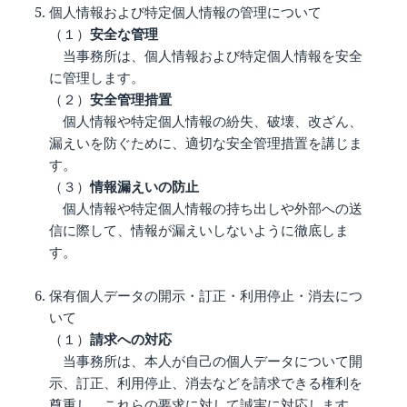
個人情報および特定個人情報の管理について
（１）
安全な管理
当事務所は、個人情報および特定個人情報を安全
に管理します。
（２）
安全管理措置
個人情報や特定個人情報の紛失、破壊、改ざん、
漏えいを防ぐために、適切な安全管理措置を講じま
す。
（３）
情報漏えいの防止
個人情報や特定個人情報の持ち出しや外部への送
信に際して、情報が漏えいしないように徹底しま
す。
保有個人データの開示・訂正・利用停止・消去につ
いて
（１）
請求への対応
当事務所は、本人が自己の個人データについて開
示、訂正、利用停止、消去などを請求できる権利を
尊重し，これらの要求に対して誠実に対応します。