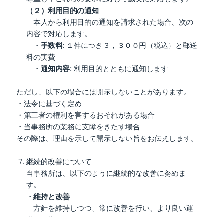
（２）利用目的の通知
本人から利用目的の通知を請求された場合、次の
内容で対応します。
・
手数料
: １件につき３，３００円（税込）と郵送
料の実費
・
通知内容
: 利用目的とともに通知します
ただし、以下の場合には開示しないことがあります。
・法令に基づく定め
・第三者の権利を害するおそれがある場合
・当事務所の業務に支障をきたす場合
その際は、理由を示して開示しない旨をお伝えします。
継続的改善について
当事務所は、以下のように継続的な改善に努めま
す。
・
維持と改善
方針を維持しつつ、常に改善を行い、より良い運