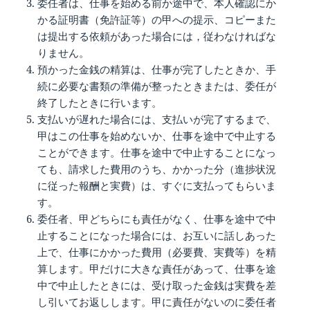
委任者は、仕事を始める前か途中で、本人確認にか
かる証明書（免許証等）の甲への提示、コピーまた
は提出する依頼があった場合には，従わなければな
りません。
預かった金銭の精算は、仕事が完了したときか、手
続に必要な書類の準備が整ったときまたは、委任が
終了したときに行います。
支払いが遅れた場合には、支払いが完了するまで、
甲はこの仕事を始めないか、仕事を途中で中止する
ことができます。仕事を途中で中止することになっ
ても、請求した費用のうち、かかった分（進捗状況
に従った報酬と実費）は、すぐに支払ってもらいま
す。
委任者、甲どちらにも責任がなく、仕事を途中で中
止することになった場合には、お互いに話しあった
上で、仕事にかかった費用（必要費、実費等）を精
算します。甲だけに大きな責任があって、仕事を途
中で中止したときには、受け取った金銭は実費を差
し引いてお返しします。甲に責任がないのに委任者