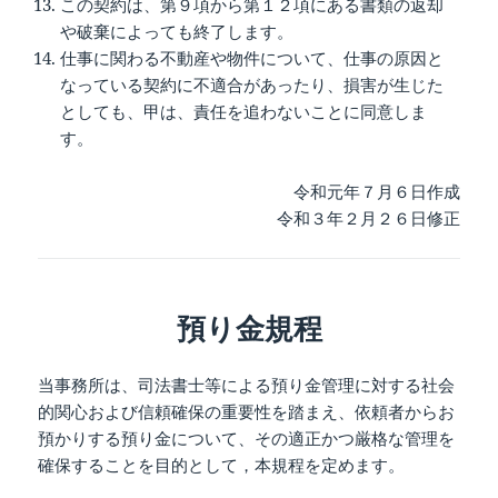
この契約は、第９項から第１２項にある書類の返却
や破棄によっても終了します。
仕事に関わる不動産や物件について、仕事の原因と
なっている契約に不適合があったり、損害が生じた
としても、甲は、責任を追わないことに同意しま
す。
令和元年７月６日作成
令和３年２月２６日修正
預り金規程
当事務所は、司法書士等による預り金管理に対する社会
的関心および信頼確保の重要性を踏まえ、依頼者からお
預かりする預り金について、その適正かつ厳格な管理を
確保することを目的として，本規程を定めます。