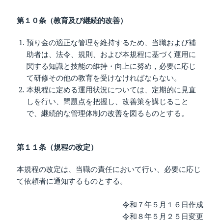
第１０条（教育及び継続的改善）
預り金の適正な管理を維持するため、当職および補
助者は、法令、規則、および本規程に基づく運用に
関する知識と技能の維持・向上に努め，必要に応じ
て研修その他の教育を受けなければならない。
本規程に定める運用状況については、定期的に見直
しを行い、問題点を把握し、改善策を講じること
で、継続的な管理体制の改善を図るものとする。
第１１条（規程の改定）
本規程の改定は、当職の責任において行い、必要に応じ
て依頼者に通知するものとする。
令和７年５月１６日作成
令和８年５月２５日変更