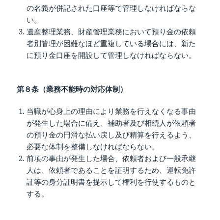
の名義が併記された口座等で管理しなければならな
い。
遺産整理業務、財産管理業務において預り金の依頼
者別管理が困難なほど重複している場合には、新た
に預り金口座を開設して管理しなければならない。
第８条（業務不能時の対応体制）
当職が心身上の理由により業務を行えなくなる事由
が発生した場合に備え、補助者及び相続人が依頼者
の預り金の円滑な払い戻し及び精算を行えるよう、
必要な体制を整備しなければならない。
前項の事由が発生した場合、依頼者および一般承継
人は、依頼者であることを証明するため、運転免許
証等の身分証明書を提示して権利を行使するものと
する。