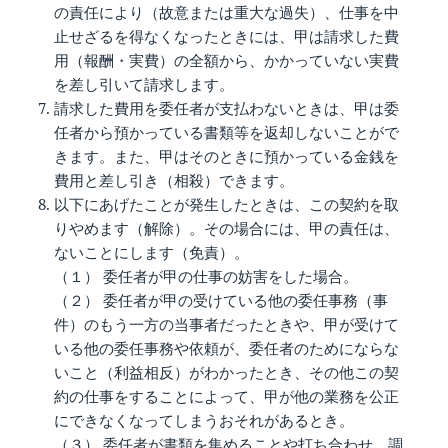
の責任により（故意または重大な過失）、仕事を中
止せざるを得なくなったときには、甲は請求した費
用（報酬・実費）の全額から、かかっていない実費
を差し引いて請求します。
請求した費用を委任者が支払わないときは、甲は委
任者から預かっている書類等を返却しないことがで
きます。また、甲はそのときに預かっている金銭を
費用と差し引き（相殺）できます。
以下にあげたことが発生したときは、この契約を取
りやめます（解除）。その場合には、甲の責任は、
ないことにします（免責）。
（１） 委任者が甲の仕事の妨害をした場合。
（２） 委任者が甲の受けている他の委任事務（事
件）のもう一方の当事者だったときや、甲が受けて
いる他の委任事務や依頼が、委任者のためにならな
いこと（利益相反）がわかったとき、その他この契
約の仕事をすることによって、甲が他の業務を公正
にできなくなってしまうおそれがあるとき。
（３） 委任者が書類を集めることや打ち合わせ、調