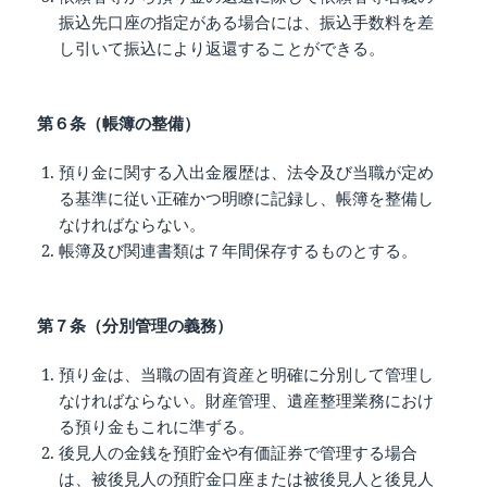
振込先口座の指定がある場合には、振込手数料を差
し引いて振込により返還することができる。
第６条（帳簿の整備）
預り金に関する入出金履歴は、法令及び当職が定め
る基準に従い正確かつ明瞭に記録し、帳簿を整備し
なければならない。
帳簿及び関連書類は７年間保存するものとする。
第７条（分別管理の義務）
預り金は、当職の固有資産と明確に分別して管理し
なければならない。財産管理、遺産整理業務におけ
る預り金もこれに準ずる。
後見人の金銭を預貯金や有価証券で管理する場合
は、被後見人の預貯金口座または被後見人と後見人