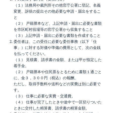
（１）法務局や裁判所その他官庁公署に登記、名義
変更、訴状の提出その他必要な申請・届出をするこ
と
（２） 戸籍謄本など、上記申請・届出に必要な書類
を市区町村役場等の官庁公署から収集すること
（３）上記申請・届出に必要な書類を作成すること
委任者は、この受任に必要な委任事務（以下「仕
事」）に対する対価や準備の費用として、次の金銭
を払ってください。
（１） 見積書、請求書の金額、または甲が指定した
着手金。
（２） 戸籍謄本や住民票をとるために書類１通ごと
に、金３，３００円（税込）の報酬。
ただし、取得手数料や送料などの実費は別に必要で
す。
（３） 仕事に必要な実費・交通費。
（４） 仕事が完了したときや途中で一区切りついた
ときに交付した精算書、請求書の精算金額。