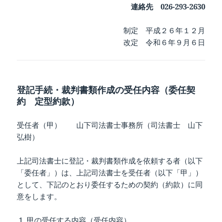
連絡先 026-293-2630
制定 平成２６年１２月
改定 令和６年９月６日
登記手続・裁判書類作成の受任内容（委任契
約 定型約款）
受任者（甲） 山下司法書士事務所（司法書士 山下
弘樹）
上記司法書士に登記・裁判書類作成を依頼する者（以下
「委任者」）は、上記司法書士を受任者（以下「甲」）
として、下記のとおり委任するための契約（約款）に同
意をします。
甲の受任する内容（受任内容）