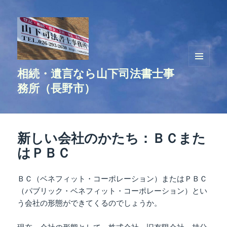
相続・遺言なら山下司法書士事
メニュ
ーとウ
務所（長野市）
ィジェ
ット
新しい会社のかたち：ＢＣまた
はＰＢＣ
ＢＣ（ベネフィット・コーポレーション）またはＰＢＣ
（パブリック・ベネフィット・コーポレーション）とい
う会社の形態ができてくるのでしょうか。