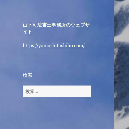
山下司法書士事務所のウェブサ
イト
https://yamashitashiho.com/
検索
検
索: