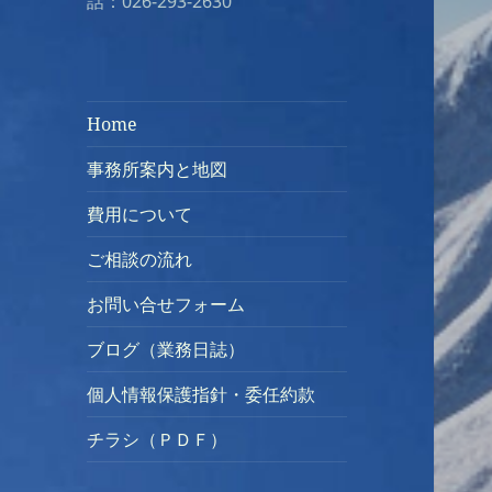
話：026-293-2630
Home
事務所案内と地図
費用について
ご相談の流れ
お問い合せフォーム
ブログ（業務日誌）
個人情報保護指針・委任約款
チラシ（ＰＤＦ）