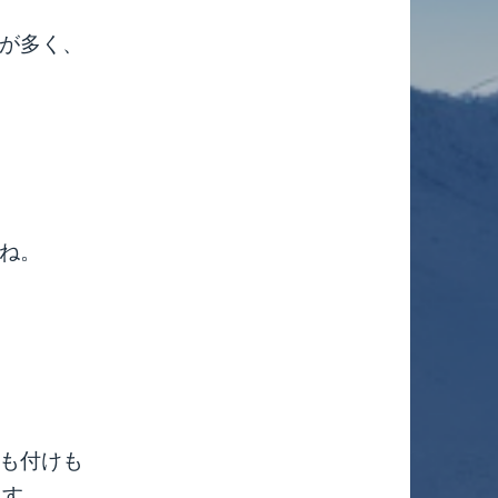
が多く、
ね。
も付けも
ます。