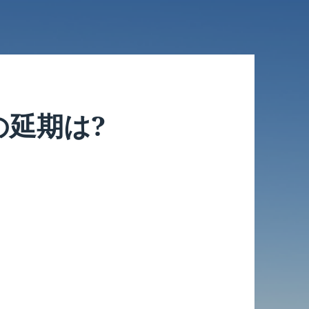
の延期は?