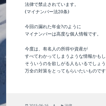
法律で禁止されています。
(マイナンバー法20条)
今回の漏れた年金?のように
マイナンバーは高度な個人情報です。
今度は、有名人の所得や資産が
すべてわかってしまうような情報かもし
そういうのを欲しがる人もいるでしょう
万全の対策をとってもらいたいものです
投
作
カ
2015-06-16
法律