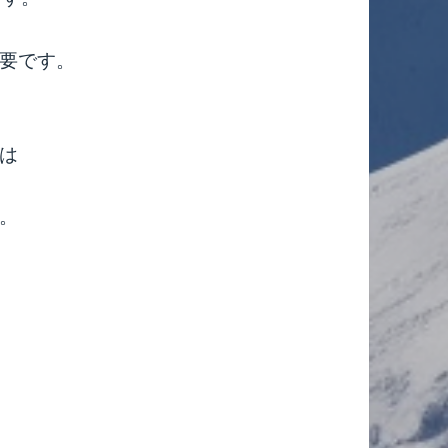
要です。
は
。