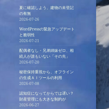
夏に確認しよう、建物の未登記
の有無
2026-07-26
WordPressの緊急アップデート
と脆弱性
2026-07-21
配偶者なし・兄弟姉妹ゼロ、相
続人が誰もいない「その先」
2026-07-20
秘密保持重視から、オフライン
の生成ＡＩツールの利用
2026-07-08
認知症になってからでは遅い？
財産管理にも大きな制約が
2026-06-27