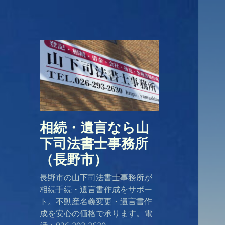
相続・遺言なら山
下司法書士事務所
（長野市）
長野市の山下司法書士事務所が
相続手続・遺言書作成をサポー
ト。不動産名義変更・遺言書作
成を安心の価格で承ります。電