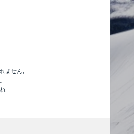
れません。
。
ね。