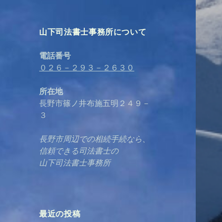
山下司法書士事務所について
電話番号
０２６－２９３－２６３０
所在地
長野市篠ノ井布施五明２４９－
３
長野市周辺での相続手続なら、
信頼できる司法書士の
山下司法書士事務所
最近の投稿