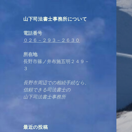
山下司法書士事務所について
電話番号
０２６－２９３－２６３０
所在地
長野市篠ノ井布施五明２４９－
３
長野市周辺での相続手続なら、
信頼できる司法書士の
山下司法書士事務所
最近の投稿