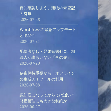
夏に確認しよう、建物の未登記
の有無
2026-07-26
WordPressの緊急アップデート
と脆弱性
2026-07-21
配偶者なし・兄弟姉妹ゼロ、相
続人が誰もいない「その先」
2026-07-20
秘密保持重視から、オフライン
の生成ＡＩツールの利用
2026-07-08
認知症になってからでは遅い？
財産管理にも大きな制約が
2026-06-27