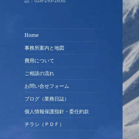
話：026-293-2630
Home
事務所案内と地図
費用について
ご相談の流れ
お問い合せフォーム
ブログ（業務日誌）
個人情報保護指針・委任約款
チラシ（ＰＤＦ）