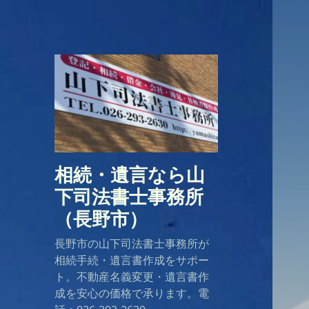
相続・遺言なら山
下司法書士事務所
（長野市）
長野市の山下司法書士事務所が
相続手続・遺言書作成をサポー
ト。不動産名義変更・遺言書作
成を安心の価格で承ります。電