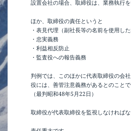
設置会社の場合、取締役は、業務執行を
ほか、取締役の責任というと
・表見代理（副社長等の名前を使用した
・忠実義務
・利益相反防止
・監査役への報告義務
判例では、このほかに代表取締役の会社
役には、善管注意義務があるとのことで
（最判昭和48年5月22日）
取締役が代表取締役を監視しなければな
責任重大です。