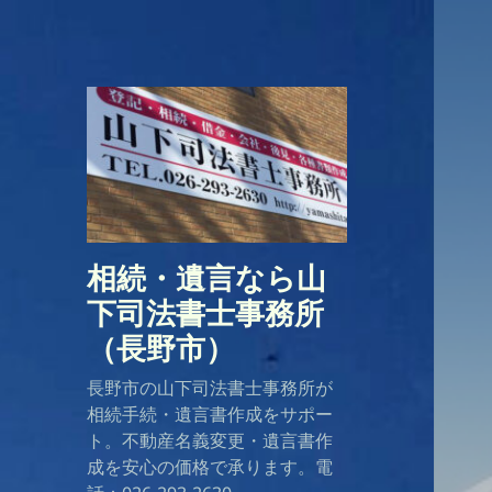
相続・遺言なら山
下司法書士事務所
（長野市）
長野市の山下司法書士事務所が
相続手続・遺言書作成をサポー
ト。不動産名義変更・遺言書作
成を安心の価格で承ります。電