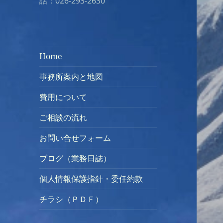
話：026-293-2630
Home
事務所案内と地図
費用について
ご相談の流れ
お問い合せフォーム
ブログ（業務日誌）
個人情報保護指針・委任約款
チラシ（ＰＤＦ）