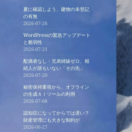
夏に確認しよう、建物の未登記
の有無
2026-07-26
WordPressの緊急アップデート
と脆弱性
2026-07-21
配偶者なし・兄弟姉妹ゼロ、相
続人が誰もいない「その先」
2026-07-20
秘密保持重視から、オフライン
の生成ＡＩツールの利用
2026-07-08
認知症になってからでは遅い？
財産管理にも大きな制約が
2026-06-27