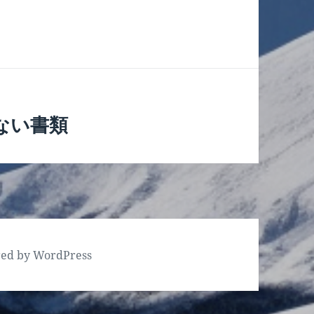
ない書類
red by WordPress