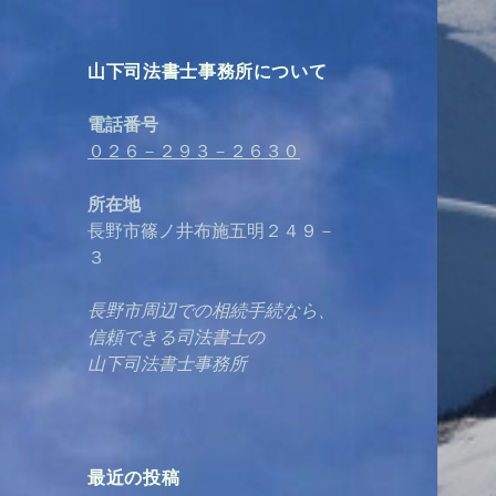
山下司法書士事務所について
電話番号
０２６－２９３－２６３０
所在地
長野市篠ノ井布施五明２４９－
３
長野市周辺での相続手続なら、
信頼できる司法書士の
山下司法書士事務所
最近の投稿