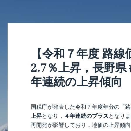
【令和７年度 路線
2.7％上昇，長野県
年連続の上昇傾向
国税庁が発表した令和７年度年分の「路
上昇
となり，
４年連続のプラス
となりま
再開発が影響しており，地価の上昇傾向