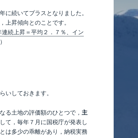
年に続いてプラスとなりました。
，上昇傾向とのことです。
年連続上昇＝平均２．７％、イン
）
らいしておきます。
なる土地の評価額のひとつで，
主
して，毎年７月に国税庁が発表し
とは多少の乖離があり，納税実務