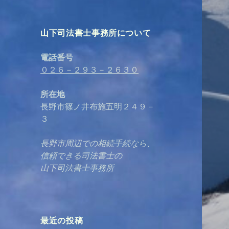
山下司法書士事務所について
電話番号
０２６－２９３－２６３０
所在地
長野市篠ノ井布施五明２４９－
３
長野市周辺での相続手続なら、
信頼できる司法書士の
山下司法書士事務所
最近の投稿