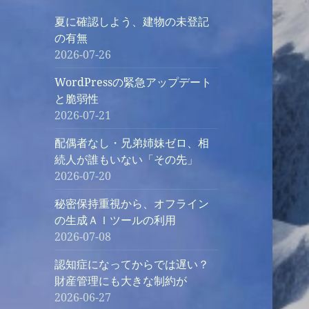
夏に確認しよう、建物の未登記
の有無
2026-07-26
WordPressの緊急アップデート
と脆弱性
2026-07-21
配偶者なし・兄弟姉妹ゼロ、相
続人が誰もいない「その先」
2026-07-20
秘密保持重視から、オフライン
の生成ＡＩツールの利用
2026-07-08
認知症になってからでは遅い？
財産管理にも大きな制約が
2026-06-27