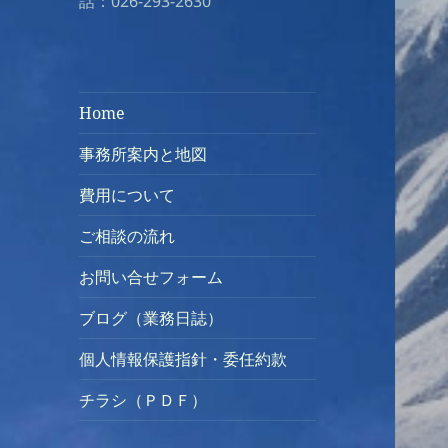
話：026-293-2630
Home
事務所案内と地図
費用について
ご相談の流れ
お問い合せフォーム
ブログ（業務日誌）
個人情報保護指針・委任約款
チラシ（ＰＤＦ）