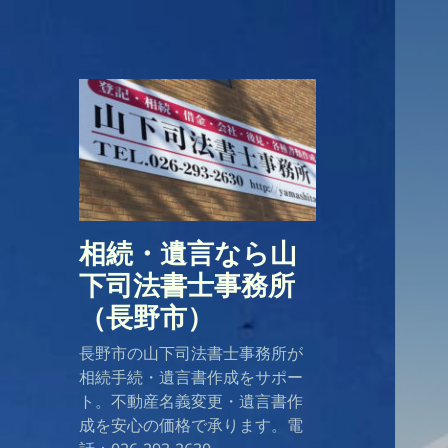
相続・遺言なら山
下司法書士事務所
（長野市）
長野市の山下司法書士事務所が
相続手続・遺言書作成をサポー
ト。不動産名義変更・遺言書作
成を安心の価格で承ります。電