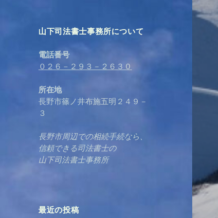
山下司法書士事務所について
電話番号
０２６－２９３－２６３０
所在地
長野市篠ノ井布施五明２４９－
３
長野市周辺での相続手続なら、
信頼できる司法書士の
山下司法書士事務所
最近の投稿