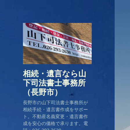
相続・遺言なら山
下司法書士事務所
（長野市）
長野市の山下司法書士事務所が
相続手続・遺言書作成をサポー
ト。不動産名義変更・遺言書作
成を安心の価格で承ります。電