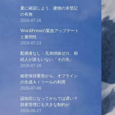
夏に確認しよう、建物の未登記
の有無
2026-07-26
WordPressの緊急アップデート
と脆弱性
2026-07-21
配偶者なし・兄弟姉妹ゼロ、相
続人が誰もいない「その先」
2026-07-20
秘密保持重視から、オフライン
の生成ＡＩツールの利用
2026-07-08
認知症になってからでは遅い？
財産管理にも大きな制約が
2026-06-27