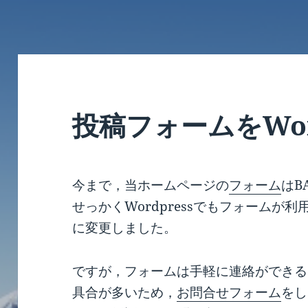
投稿フォームをWor
今まで，当ホームページの
フォーム
はB
せっかくWordpressでもフォームが利用
に変更しました。
ですが，フォームは手軽に連絡ができる
具合が多いため，
お問合せフォーム
をし