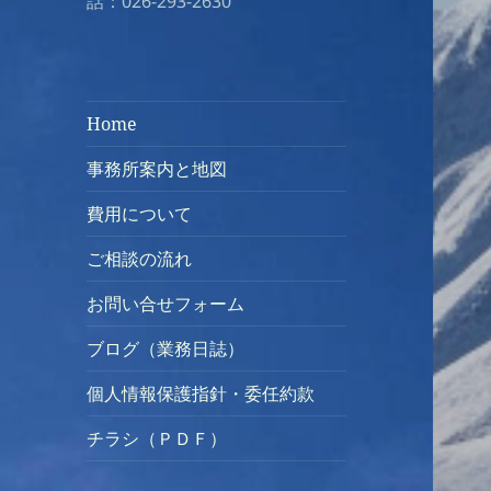
話：026-293-2630
Home
事務所案内と地図
費用について
ご相談の流れ
お問い合せフォーム
ブログ（業務日誌）
個人情報保護指針・委任約款
チラシ（ＰＤＦ）