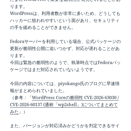
ります。
WordPressは、利用者数が非常に多いため、どうしても
ハッカーに狙われやすいという面があり、セキュリティ
の手を緩めることができません。
Fedoraサーバーを利用している場合、公式パッケージの
更新が脆弱性公開に追いつかず、対応が遅れることがあ
ります。
今回は緊急の脆弱性のようで、執筆時点ではFedoraパッ
ケージではまだ対応されていないようです。
今回の内容については、piyokango氏のブログに早速情
報がまとめられていました。
（参考：「
WordPress Coreの脆弱性 CVE-2026-63030 /
CVE-2026-60137 (通称「wp2shell」)についてまとめて
みた
」）
また、バージョンが対応済みかどうかを判定できるサイ