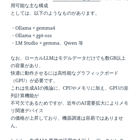
用可能な主な構成
としては、以下のようなものがあります。
・Ollama × gemma4
・Ollama × gpt-oss
・LM Studio × gemma、Qwen 等
なお、ローカルLLMはモデルデータだけでも数GB以上
の容量があり、
快適に動作させるには高性能なグラフィックボード
（GPU）が必要です。
これは生成AIの推論に、CPUやメモリに加え、GPUの並
列計算機能が
不可欠であるためですが、近年のAI需要拡大によりメモ
リ関連デバイス
の価格が上昇しており、機器調達は容易ではありませ
ん。