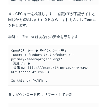
４．GPG キーを検証します。（識別子が下記サイトと
同じかを確認します）ＯＫなら［ｙ］を入力してenter
を押します。
場所：
Fedora はあなたの安全を守ります
OpenPGP キー ● をインポート中:
 UserID: "Fedora (42) <fedora-42-
primary@fedoraproject.org>"
 識別子: ●
 提供元: file:///etc/pki/rpm-gpg/RPM-GPG-
KEY-fedora-42-x86_64
Is this ok [y/N]: y
５．ダウンロード後，リブートして更新