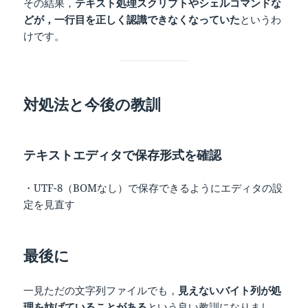
その結果，
テキスト処理スクリプトやシェルコマンドな
どが，一行目を正しく認識できなくなっていた
というわ
けです。
対処法と今後の教訓
テキストエディタで保存形式を確認
・UTF-8（BOMなし）で保存できるようにエディタの設
定を見直す
最後に
一見ただの文字列ファイルでも，
見えないバイト列が処
理を妨げていることがある
という良い教訓になりまし