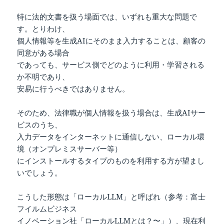
特に法的文書を扱う場面では、いずれも重大な問題で
す。とりわけ、
個人情報等を生成AIにそのまま入力することは、顧客の
同意がある場合
であっても、サービス側でどのように利用・学習される
か不明であり、
安易に行うべきではありません。
そのため、法律職が個人情報を扱う場合は、生成AIサー
ビスのうち、
入力データをインターネットに通信しない、ローカル環
境（オンプレミスサーバー等）
にインストールするタイプのものを利用する方が望まし
いでしょう。
こうした形態は「ローカルLLM」と呼ばれ（参考：富士
フイルムビジネス
イノベーション社「
ローカルLLMとは？〜
」）、現在利