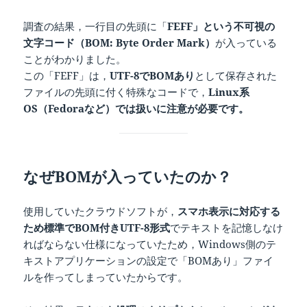
調査の結果，一行目の先頭に「
FEFF」という不可視の
文字コード（BOM: Byte Order Mark）
が入っている
ことがわかりました。
この「FEFF」は，
UTF-8でBOMあり
として保存された
ファイルの先頭に付く特殊なコードで，
Linux系
OS（Fedoraなど）では扱いに注意が必要です。
なぜBOMが入っていたのか？
使用していたクラウドソフトが，
スマホ表示に対応する
ため標準でBOM付きUTF-8形式
でテキストを記憶しなけ
ればならない仕様になっていたため，Windows側のテ
キストアプリケーションの設定で「BOMあり」ファイ
ルを作ってしまっていたからです。