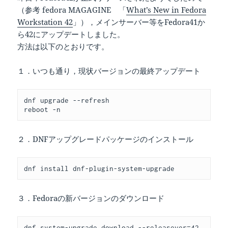
（参考 fedora MAGAGINE 「
What’s New in Fedora
Workstation 42
」），メインサーバー等をFedora41か
ら42にアップデートしました。
方法は以下のとおりです。
１．いつも通り，現状バージョンの最終アップデート
dnf upgrade --refresh
reboot -n
２．DNFアップグレードパッケージのインストール
dnf install dnf-plugin-system-upgrade
３．Fedoraの新バージョンのダウンロード
dnf system-upgrade download --releasever=42