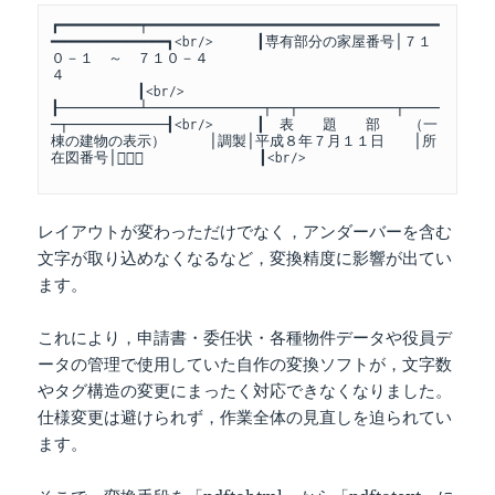
┏━━━━━━━━━┯━━━━━━━━━━━━━━━━━━━━━━━━━━━━━━━━━
━━━━━━━━━━━━━┓<br/>　　　┃専有部分の家屋番号│７１
０－１　～　７１０－４
４　　　　　　　　　　　　　　　　　　　　　　　　　　
　　　　　　┃<br/>　　　
┠─────────┴─────────────┬──┬───────────┬────
─┬───────────┨<br/>　　　┃　表　　題　　部　　（一
棟の建物の表示）　　　│調製│平成８年７月１１日　　│所
在図番号│　　　　　　　　┃<br/>
レイアウトが変わっただけでなく，アンダーバーを含む
文字が取り込めなくなるなど，変換精度に影響が出てい
ます。
これにより，申請書・委任状・各種物件データや役員デ
ータの管理で使用していた自作の変換ソフトが，文字数
やタグ構造の変更にまったく対応できなくなりました。
仕様変更は避けられず，作業全体の見直しを迫られてい
ます。