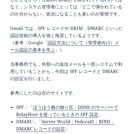
なく，システム管理者にとっては「どこで弾かれている
のか分からない」状況になることも多いのが実情です。
Gmail では，SPF レコードや DKIM，DMARC といった
認証技術の導入を強く推奨しているようです。
（参考：Google「
認証方法について（管理者向け）メ
ール認証の基本を学ぶ
」）
当事務所でも，外部への送信メールを一部システムで利
用していることから，今回は SPF レコードと DMARC
の設定を行いました。
参考にしたのは次のサイトです。
SPF：「
ほうほう爺の独り言：DDNS のサーバーで
RelayHost を使っているときの SPF 設定
」
DMARC：「
Server World：Fedora41：BIND：
DMARC レコードの設定
」