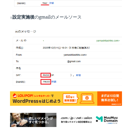
↓設定実施後
のgmailのメールソース