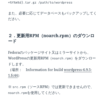
+%Y%m%d).tar.gz /path/to/wordpress
また、必要に応じてデータベースもバックアップしてく
ださい。
２．更新用RPM（noarch.rpm）のダウンロ
ード
Fedoraのパッケージサイト又はミラーサイトから、
WordPressの更新用RPM（
）をダウンロー
noarch.rpm
ドします。
（場所： Information for build
wordpress-6.9.5-
1.fc44
）
※
（ソースRPM）では更新できませんので、
src.rpm
を使用してください。
noarch.rpm