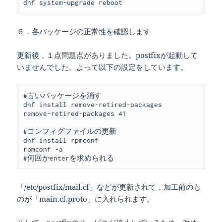
dnf system-upgrade reboot
６．各パッケージの正常性を確認します
更新後，１点問題点がありました。postfixが起動して
いませんでした。よって以下の設定をしています。
#古いパッケージを消す
dnf install remove-retired-packages
remove-retired-packages 41
#コンフィグファイルの更新
dnf install rpmconf
rpmconf -a
#何回かenterを求められる
「/etc/postfix/mail.cf」などが更新されて，加工前のも
のが「main.cf.proto」に入れられます。