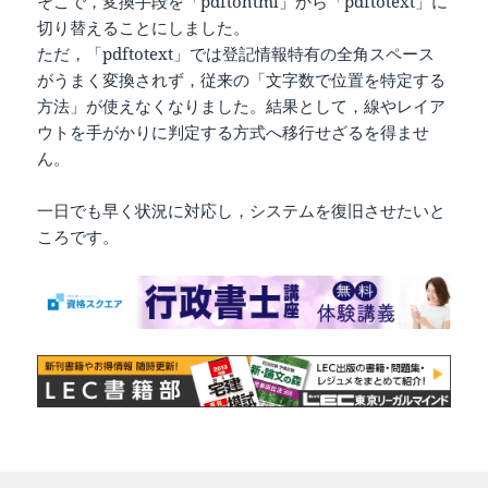
そこで，変換手段を「pdftohtml」から「pdftotext」に
切り替えることにしました。
ただ，「pdftotext」では登記情報特有の全角スペース
がうまく変換されず，従来の「文字数で位置を特定する
方法」が使えなくなりました。結果として，線やレイア
ウトを手がかりに判定する方式へ移行せざるを得ませ
ん。
一日でも早く状況に対応し，システムを復旧させたいと
ころです。