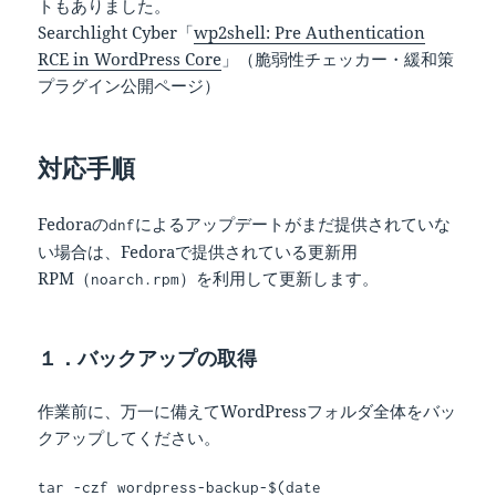
トもありました。
Searchlight Cyber「
wp2shell: Pre Authentication
RCE in WordPress Core
」（脆弱性チェッカー・緩和策
プラグイン公開ページ）
対応手順
Fedoraの
によるアップデートがまだ提供されていな
dnf
い場合は、Fedoraで提供されている更新用
RPM（
）を利用して更新します。
noarch.rpm
１．バックアップの取得
作業前に、万一に備えてWordPressフォルダ全体をバッ
クアップしてください。
tar -czf wordpress-backup-$(date 