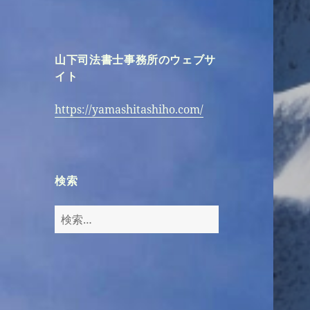
山下司法書士事務所のウェブサ
イト
https://yamashitashiho.com/
検索
検
索: