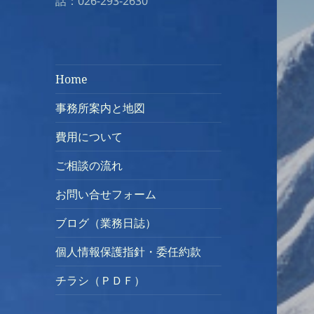
話：026-293-2630
Home
事務所案内と地図
費用について
ご相談の流れ
お問い合せフォーム
ブログ（業務日誌）
個人情報保護指針・委任約款
チラシ（ＰＤＦ）