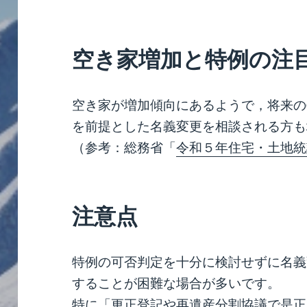
空き家増加と特例の注
空き家が増加傾向にあるようで，将来の
を前提とした名義変更を相談される方も
（参考：総務省「
令和５年住宅・土地統
注意点
特例の可否判定を十分に検討せずに名義
することが困難な場合が多いです。
特に「更正登記や再遺産分割協議で是正