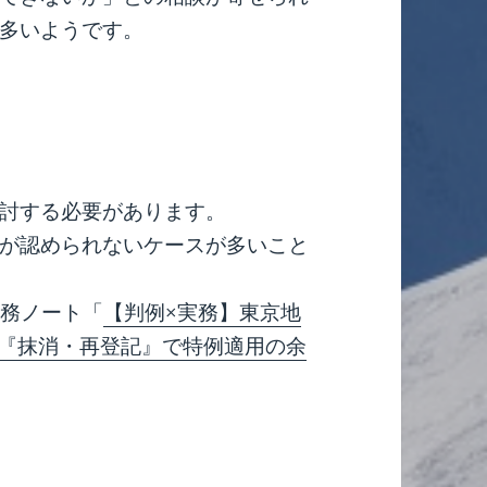
多いようです。
討する必要があります。
が認められないケースが多いこと
実務ノート「
【判例×実務】東京地
前の『抹消・再登記』で特例適用の余