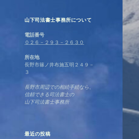
山下司法書士事務所について
電話番号
０２６－２９３－２６３０
所在地
長野市篠ノ井布施五明２４９－
３
長野市周辺での相続手続なら、
信頼できる司法書士の
山下司法書士事務所
最近の投稿