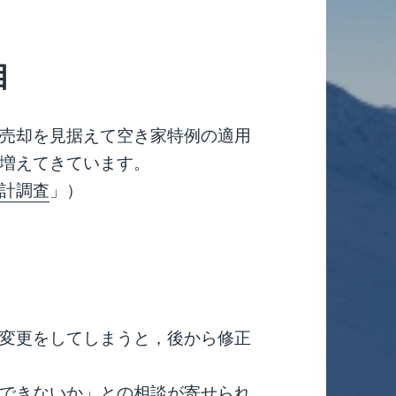
目
売却を見据えて空き家特例の適用
増えてきています。
計調査
」）
変更をしてしまうと，後から修正
できないか」との相談が寄せられ