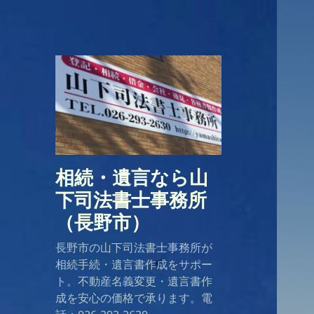
相続・遺言なら山
下司法書士事務所
（長野市）
長野市の山下司法書士事務所が
相続手続・遺言書作成をサポー
ト。不動産名義変更・遺言書作
成を安心の価格で承ります。電