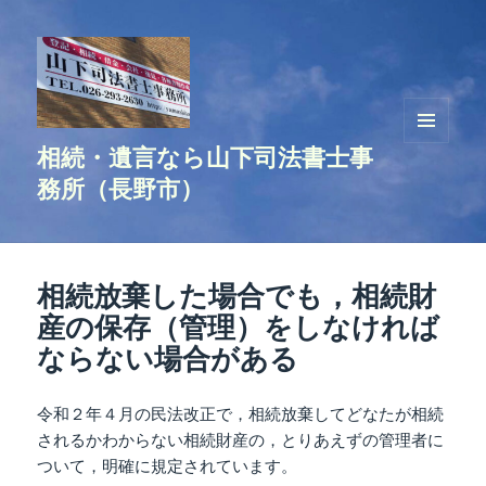
相続・遺言なら山下司法書士事
メニュ
ーとウ
務所（長野市）
ィジェ
ット
相続放棄した場合でも，相続財
産の保存（管理）をしなければ
ならない場合がある
令和２年４月の民法改正で，相続放棄してどなたが相続
されるかわからない相続財産の，とりあえずの管理者に
ついて，明確に規定されています。