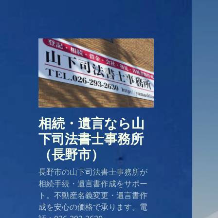
相続・遺言なら山
下司法書士事務所
（長野市）
長野市の山下司法書士事務所が
相続手続・遺言書作成をサポー
ト。不動産名義変更・遺言書作
成を安心の価格で承ります。電