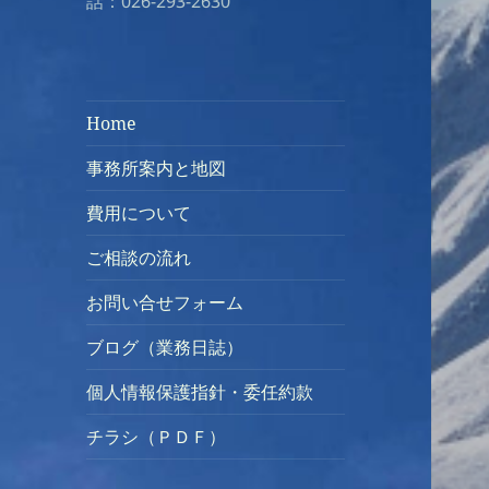
話：026-293-2630
Home
事務所案内と地図
費用について
ご相談の流れ
お問い合せフォーム
ブログ（業務日誌）
個人情報保護指針・委任約款
チラシ（ＰＤＦ）