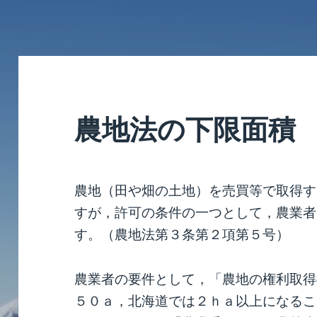
農地法の下限面積
農地（田や畑の土地）を売買等で取得す
すが，許可の条件の一つとして，農業者
す。（農地法第３条第２項第５号）
農業者の要件として，「農地の権利取得
５０ａ，北海道では２ｈａ以上になるこ