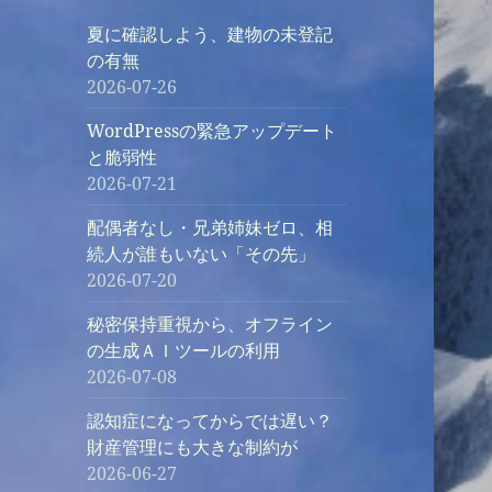
夏に確認しよう、建物の未登記
の有無
2026-07-26
WordPressの緊急アップデート
と脆弱性
2026-07-21
配偶者なし・兄弟姉妹ゼロ、相
続人が誰もいない「その先」
2026-07-20
秘密保持重視から、オフライン
の生成ＡＩツールの利用
2026-07-08
認知症になってからでは遅い？
財産管理にも大きな制約が
2026-06-27