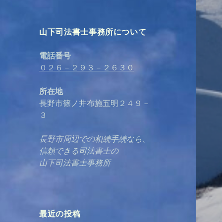
山下司法書士事務所について
電話番号
０２６－２９３－２６３０
所在地
長野市篠ノ井布施五明２４９－
３
長野市周辺での相続手続なら、
信頼できる司法書士の
山下司法書士事務所
最近の投稿