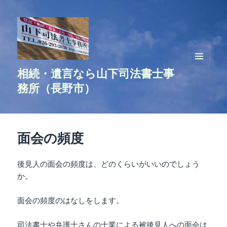
相続・遺言なら山下司法書士事
メニュ
ーとウ
務所（長野市）
ィジェ
ット
面会の頻度
後見人の面会の頻度は、どのくらいがいいのでしょう
か。
面会の頻度のはなしをします。
司法書士や弁護士さんの士業による被後見人への面会は