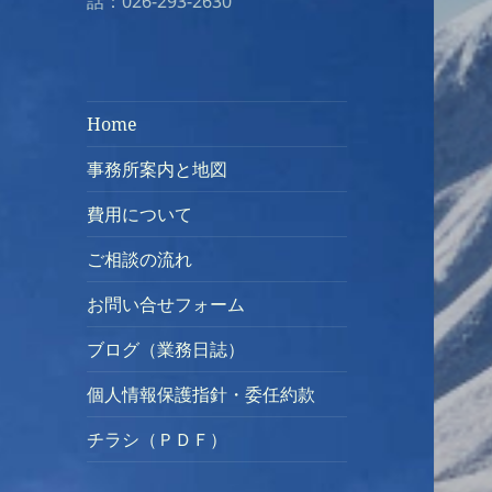
話：026-293-2630
Home
事務所案内と地図
費用について
ご相談の流れ
お問い合せフォーム
ブログ（業務日誌）
個人情報保護指針・委任約款
チラシ（ＰＤＦ）