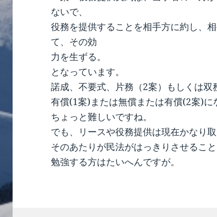
ないで、
役務を提供することを相手方に約し、相
て、その効
力を生ずる。
となっています。
諾成、不要式、片務（2案）もしくは双
有償(1案)または無償または有償(2案)
ちょっと難しいですね。
でも、リースや役務提供は現在かなり取
そのあたりが民法がはっきりさせること
勉強する方はたいへんですが。