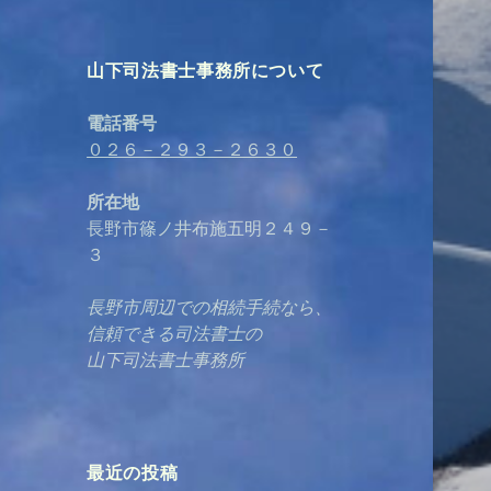
山下司法書士事務所について
電話番号
０２６－２９３－２６３０
所在地
長野市篠ノ井布施五明２４９－
３
長野市周辺での相続手続なら、
信頼できる司法書士の
山下司法書士事務所
最近の投稿