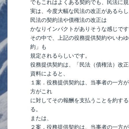
でもこれはよくある契約でも、民法に規
実は、今度大幅な民法の改正があるらし
民法の契約法や債権法の改正は
かなりインパクトがありそうな感じです
その中で、上記の役務提供契約やいわゆ
約」も
規定されるらしいです。
役務提供契約は、「民法（債権法）改正
資料によると、
１案．役務提供契約は、当事者の一方が
方がこれ
に対してその報酬を支払うことを約する
る。
または、
２案．役務提供契約は、当事者の一方が