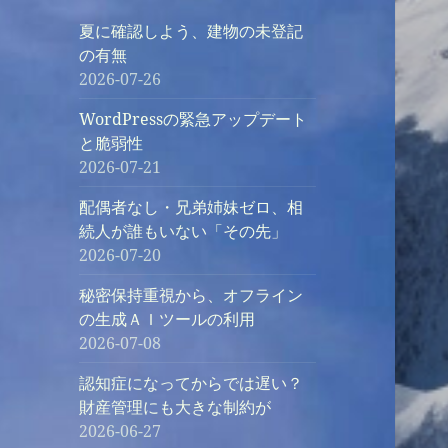
夏に確認しよう、建物の未登記
の有無
2026-07-26
WordPressの緊急アップデート
と脆弱性
2026-07-21
配偶者なし・兄弟姉妹ゼロ、相
続人が誰もいない「その先」
2026-07-20
秘密保持重視から、オフライン
の生成ＡＩツールの利用
2026-07-08
認知症になってからでは遅い？
財産管理にも大きな制約が
2026-06-27