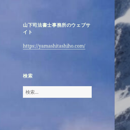
山下司法書士事務所のウェブサ
イト
https://yamashitashiho.com/
検索
検
索: