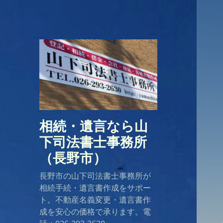
相続・遺言なら山
下司法書士事務所
（長野市）
長野市の山下司法書士事務所が
相続手続・遺言書作成をサポー
ト。不動産名義変更・遺言書作
成を安心の価格で承ります。電