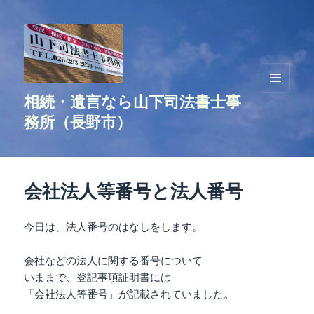
相続・遺言なら山下司法書士事
メニュ
ーとウ
務所（長野市）
ィジェ
ット
会社法人等番号と法人番号
今日は、法人番号のはなしをします。
会社などの法人に関する番号について
いままで、登記事項証明書には
「会社法人等番号」が記載されていました。