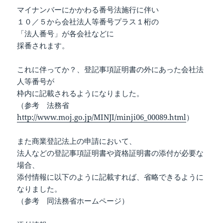
マイナンバーにかかわる番号法施行に伴い
１０／５から会社法人等番号プラス１桁の
「法人番号」が各会社などに
採番されます。
これに伴ってか？、登記事項証明書の外にあった会社法
人等番号が
枠内に記載されるようになりました。
（参考 法務省
http://www.moj.go.jp/MINJI/minji06_00089.html
）
また商業登記法上の申請において、
法人などの登記事項証明書や資格証明書の添付が必要な
場合、
添付情報に以下のように記載すれば、省略できるように
なりました。
（参考 同法務省ホームページ）