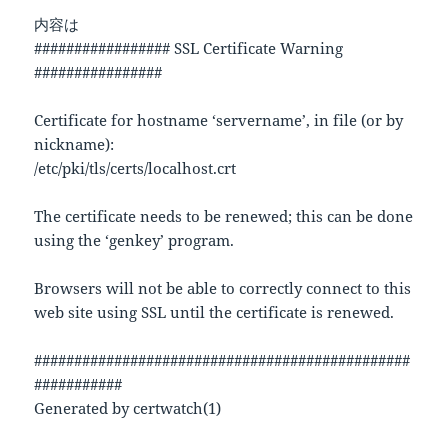
内容は
################# SSL Certificate Warning
################
Certificate for hostname ‘servername’, in file (or by
nickname):
/etc/pki/tls/certs/localhost.crt
The certificate needs to be renewed; this can be done
using the ‘genkey’ program.
Browsers will not be able to correctly connect to this
web site using SSL until the certificate is renewed.
###############################################
###########
Generated by certwatch(1)