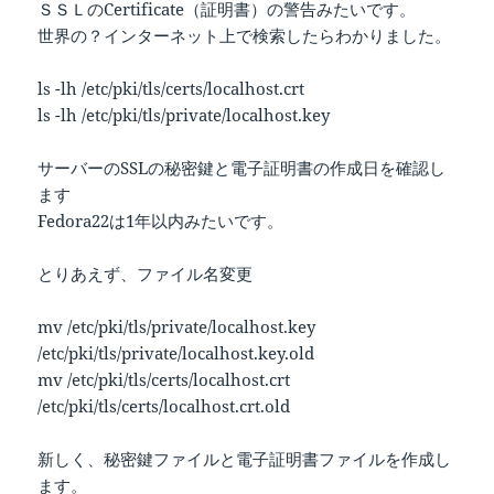
ＳＳＬのCertificate（証明書）の警告みたいです。
世界の？インターネット上で検索したらわかりました。
ls -lh /etc/pki/tls/certs/localhost.crt
ls -lh /etc/pki/tls/private/localhost.key
サーバーのSSLの秘密鍵と電子証明書の作成日を確認し
ます
Fedora22は1年以内みたいです。
とりあえず、ファイル名変更
mv /etc/pki/tls/private/localhost.key
/etc/pki/tls/private/localhost.key.old
mv /etc/pki/tls/certs/localhost.crt
/etc/pki/tls/certs/localhost.crt.old
新しく、秘密鍵ファイルと電子証明書ファイルを作成し
ます。