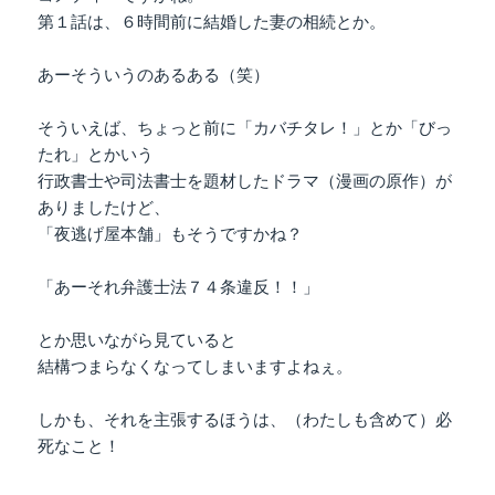
第１話は、６時間前に結婚した妻の相続とか。
あーそういうのあるある（笑）
そういえば、ちょっと前に「カバチタレ！」とか「びっ
たれ」とかいう
行政書士や司法書士を題材したドラマ（漫画の原作）が
ありましたけど、
「夜逃げ屋本舗」もそうですかね？
「あーそれ弁護士法７４条違反！！」
とか思いながら見ていると
結構つまらなくなってしまいますよねぇ。
しかも、それを主張するほうは、（わたしも含めて）必
死なこと！