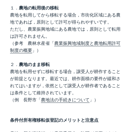
１．
農地の転用後の移転
農地を転用してから移転する場合，市街化区域にある農
地であれば，原則として許可が得られやすいです。
ただし、農業振興地域にある農地では，原則として転用
は許可されません。
（参考 農林水産省「
農業振興地域制度と農地転用許可
制度の概要
」）
２．
農地のまま移転
農地を転用せずに移転する場合，譲受人が耕作すること
が前提となります。最近では、耕作面積の要件が緩和さ
れてはいますが，依然として譲受人が耕作者であること
は条件として維持されています。
（例 長野市「
農地法の手続きについて
」）
条件付所有権移転仮登記のメリットと注意点