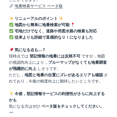
地番検索サービス ベータ版
リニューアルのポイント
地図から簡単に地番検索が可能
宅地だけでなく、道路や用悪水路の検索も対応
従来よりも詳細で直感的なＵＩになりました
気になる点も…？
現時点では
登記情報の地番には反映不可
ですが，地図
の視認性向上により，
ブルーマップがなくても地番調査
が飛躍的に向上
しそうです。
ただし，
地図と地番の位置にズレがあるエリアも確認
さ
れており，今後の精度向上に期待したいところです。
今後，登記情報サービスの利便性がさらに向上する
かも
気になる方はぜひ
ベータ版をチェックしてください。