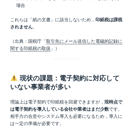
場合
これらは「紙の文書」に該当しないため，
印紙税は課税
されません
。
（出典：国税庁「
取引先にメール送信した電磁的記録に
関する印紙税の取扱
」）
現状の課題：電子契約に対応して
いない事業者が多い
理論上は電子契約で印紙税を回避できますが，
現時点で
は電子契約を導入している会社や業者はまだ少数
です。
相手方の合意やシステム導入も必要になるため，導入に
は一定の準備が必要です。