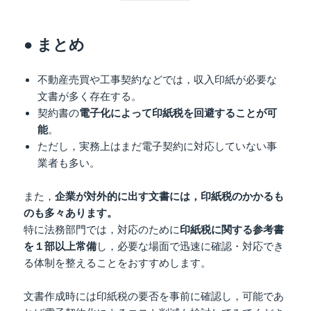
● まとめ
不動産売買や工事契約などでは，収入印紙が必要な
文書が多く存在する。
契約書の
電子化によって印紙税を回避することが可
能
。
ただし，実務上はまだ電子契約に対応していない事
業者も多い。
また，
企業が対外的に出す文書には，印紙税のかかるも
のも多々あります。
特に法務部門では，対応のために
印紙税に関する参考書
を１部以上常備
し，必要な場面で迅速に確認・対応でき
る体制を整えることをおすすめします。
文書作成時には印紙税の要否を事前に確認し，可能であ