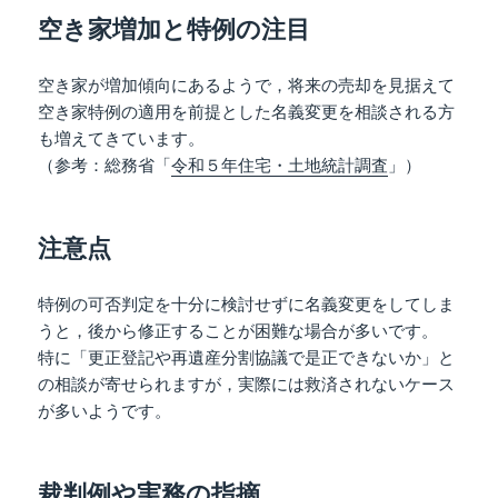
空き家増加と特例の注目
空き家が増加傾向にあるようで，将来の売却を見据えて
空き家特例の適用を前提とした名義変更を相談される方
も増えてきています。
（参考：総務省「
令和５年住宅・土地統計調査
」）
注意点
特例の可否判定を十分に検討せずに名義変更をしてしま
うと，後から修正することが困難な場合が多いです。
特に「更正登記や再遺産分割協議で是正できないか」と
の相談が寄せられますが，実際には救済されないケース
が多いようです。
裁判例や実務の指摘