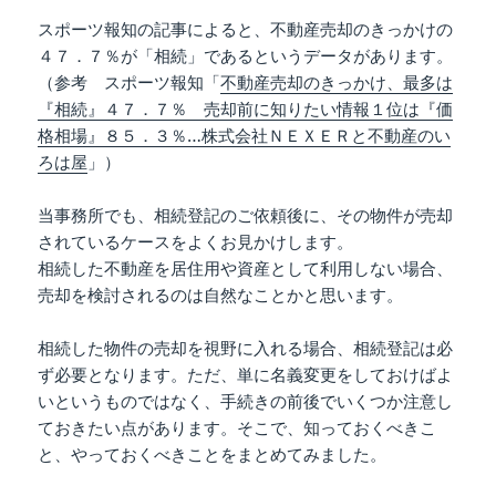
スポーツ報知の記事によると、不動産売却のきっかけの
４７．７％が「相続」であるというデータがあります。
（参考 スポーツ報知「
不動産売却のきっかけ、最多は
『相続』４７．７％ 売却前に知りたい情報１位は『価
格相場』８５．３％…株式会社ＮＥＸＥＲと不動産のい
ろは屋
」）
当事務所でも、相続登記のご依頼後に、その物件が売却
されているケースをよくお見かけします。
相続した不動産を居住用や資産として利用しない場合、
売却を検討されるのは自然なことかと思います。
相続した物件の売却を視野に入れる場合、相続登記は必
ず必要となります。ただ、単に名義変更をしておけばよ
いというものではなく、手続きの前後でいくつか注意し
ておきたい点があります。そこで、知っておくべきこ
と、やっておくべきことをまとめてみました。