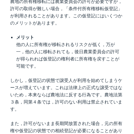
農地の所有権移転には農業委員会の許可が必要ですが，
許可の取得が難しい場合，「条件付所有権移転仮登記」
が利用されることがあります。この仮登記にはいくつか
のメリットがあります。
メリット
他の人に所有権が移転されるリスクが低く，万が
一，他の人に移転されても，後日農業委員会の許可
が得られれば仮登記の権利者に所有権を戻すことが
可能です。
しかし，仮登記の状態で譲受人が利用を始めてしまうケ
ースが増えています。これは法律上の正式な譲受ではな
いため，本来ならば農地法に反する行為です。農地法第
３条，同第４条では，許可のない利用は禁止されていま
す。
また，許可がないまま長期間放置された場合，元の所有
権や仮登記の状態での相続登記が必要になることがあり