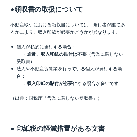
●領収書の取扱について
不動産取引における領収書については，発行者が誰であ
るかにより、収入印紙が必要かどうかが異なります。
個人が私的に発行する場合：
→
通常、収入印紙の貼付は不要
（営業に関しない
受取書）
法人や不動産賃貸業を行っている個人が発行する場
合：
→
収入印紙の貼付が必要
になる場合が多いです
（出典：国税庁「
営業に関しない受取書
」）
● 印紙税の軽減措置がある文書