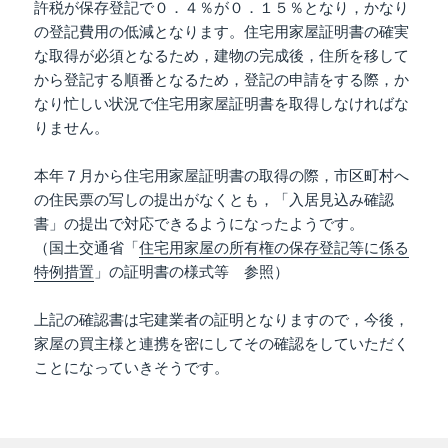
許税が保存登記で０．４％が０．１５％となり，かなり
の登記費用の低減となります。住宅用家屋証明書の確実
な取得が必須となるため，建物の完成後，住所を移して
から登記する順番となるため，登記の申請をする際，か
なり忙しい状況で住宅用家屋証明書を取得しなければな
りません。
本年７月から住宅用家屋証明書の取得の際，市区町村へ
の住民票の写しの提出がなくとも，「入居見込み確認
書」の提出で対応できるようになったようです。
（国土交通省「
住宅用家屋の所有権の保存登記等に係る
特例措置
」の証明書の様式等 参照）
上記の確認書は宅建業者の証明となりますので，今後，
家屋の買主様と連携を密にしてその確認をしていただく
ことになっていきそうです。