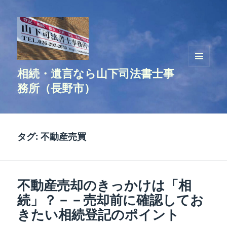
相続・遺言なら山下司法書士事
メニュ
ーとウ
務所（長野市）
ィジェ
ット
タグ:
不動産売買
不動産売却のきっかけは「相
続」？－－売却前に確認してお
きたい相続登記のポイント