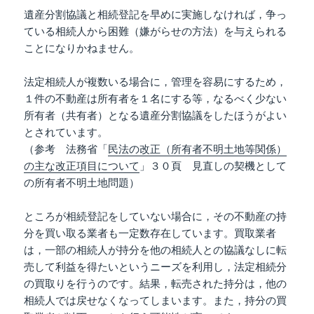
遺産分割協議と相続登記を早めに実施しなければ，争っ
ている相続人から困難（嫌がらせの方法）を与えられる
ことになりかねません。
法定相続人が複数いる場合に，管理を容易にするため，
１件の不動産は所有者を１名にする等，なるべく少ない
所有者（共有者）となる遺産分割協議をしたほうがよい
とされています。
（参考 法務省「
民法の改正（所有者不明土地等関係）
の主な改正項目について
」３０頁 見直しの契機として
の所有者不明土地問題）
ところが相続登記をしていない場合に，その不動産の持
分を買い取る業者も一定数存在しています。買取業者
は，一部の相続人が持分を他の相続人との協議なしに転
売して利益を得たいというニーズを利用し，法定相続分
の買取りを行うのです。結果，転売された持分は，他の
相続人では戻せなくなってしまいます。また，持分の買