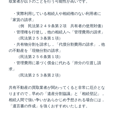
取業者が以下のことを行う可能性が高いです。
・実際利用している相続人や相続権のない利用者に
「家賃の請求」
（例 民法第２４９条第２項 共有者の使用対価）
・管理権を行使し，他の相続人へ「管理費用の請求」
（民法第２５３条第１項）
・共有物分割を請求し，「代償分割費用の請求」，他
の不動産を「現物分割の請求」
（民法第２５６条第１項）
・管理費用に基づく償金に代わる「持分の引渡し請
求」
（民法第２５３条第２項）
共有不動産の買取業者が関わってくると非常に厄介とな
りますので，早めの「遺産分割協議」と「相続登記」，
相続人間で強い争いがあらかじめ予想される場合には，
「遺言書の作成」を強くおすすめいたします。