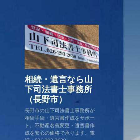
相続・遺言なら山
下司法書士事務所
（長野市）
長野市の山下司法書士事務所が
相続手続・遺言書作成をサポー
ト。不動産名義変更・遺言書作
成を安心の価格で承ります。電