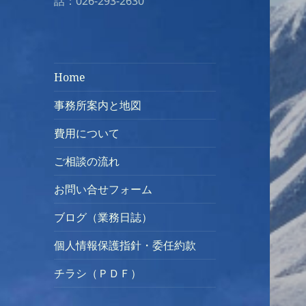
話：026-293-2630
Home
事務所案内と地図
費用について
ご相談の流れ
お問い合せフォーム
ブログ（業務日誌）
個人情報保護指針・委任約款
チラシ（ＰＤＦ）