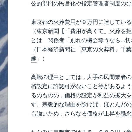
公的部門の民営化や指定管理者制度のひ
東京都の火葬費用が９万円に達している
（東京新聞【
「費用が高くて」火葬を拒
とは 関係者「別れの機会奪うなら…切
（日本経済新聞社「
東京の火葬料、千葉
嫁
」）
高騰の理由としては，大手の民間業者の
格設定に許認可がないこと等があるよう
るのものの，価格の設定が利益の拡大を
す。宗教的な理由を除けば，ほとんどの
も強いため，さらなる価格が上昇を懸念