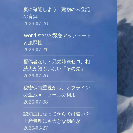
夏に確認しよう、建物の未登記
の有無
2026-07-26
WordPressの緊急アップデート
と脆弱性
2026-07-21
配偶者なし・兄弟姉妹ゼロ、相
続人が誰もいない「その先」
2026-07-20
秘密保持重視から、オフライン
の生成ＡＩツールの利用
2026-07-08
認知症になってからでは遅い？
財産管理にも大きな制約が
2026-06-27