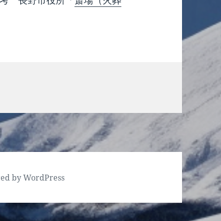
考 長野市役所「
斎場（火葬
red by WordPress