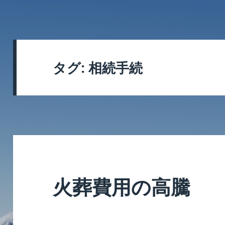
タグ:
相続手続
火葬費用の高騰