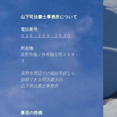
山下司法書士事務所について
電話番号
０２６－２９３－２６３０
所在地
長野市篠ノ井布施五明２４９－
３
長野市周辺での相続手続なら、
信頼できる司法書士の
山下司法書士事務所
最近の投稿