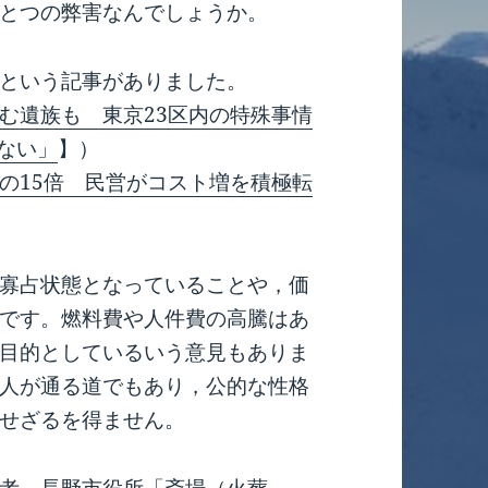
とつの弊害なんでしょうか。
という記事がありました。
む遺族も 東京23区内の特殊事情
ない」
】）
の15倍 民営がコスト増を積極転
寡占状態となっていることや，価
です。燃料費や人件費の高騰はあ
目的としているいう意見もありま
人が通る道でもあり，公的な性格
せざるを得ません。