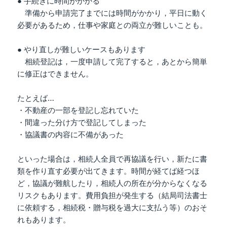
● 手続きに時間がかかる
準備から申請完了までには時間がかかり，平日に動く
必要があるため，仕事や家庭との両立が難しいことも。
● やり直しが難しいケースもあります
相続登記は，一度申請して完了すると，あとから簡単
に修正はできません。
たとえば…
・不動産の一部を登記し忘れていた
・間違った分け方で登記してしまった
・協議書の内容に不備があった
といった場合は，相続人全員で再協議を行い，新たに書
類を作り直す必要が出てきます。時間が経てば経つほ
ど，協議が難航したり，相続人の所在が分からなくなる
リスクもあります。費用負担が発生する（結局司法書士
に依頼する，相続税・贈与税を過大に支払う等）のおそ
れもあります。