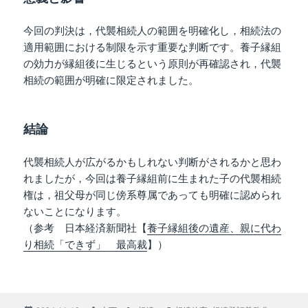
今回の判決は，代襲相続人の範囲を明確化し，相続法の
適用範囲における制限を示す重要な判断です。養子縁組
の効力が縁組後に生じるという原則が再確認され，代襲
相続の範囲が明確に限定されました。
結論
代襲相続人が広がるかもしれない判断がされるかと思わ
れましたが，今回は養子縁組前に生まれた子の代襲相続
権は，祖父母が同じ傍系尊属であっても明確に認められ
ないことになります。
（参考 日本経済新聞社【
養子縁組後の遺産、親に代わ
り相続「できず」 最高裁
】）