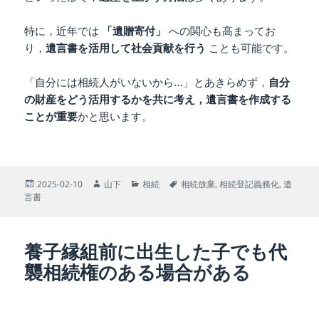
特に，近年では
「遺贈寄付」
への関心も高まってお
り，
遺言書を活用して社会貢献を行う
ことも可能です。
「自分には相続人がいないから…」とあきらめず，
自分
の財産をどう活用するかを共に考え，遺言書を作成する
ことが重要
かと思います。
投
作
カ
タ
2025-02-10
山下
相続
相続放棄
,
相続登記義務化
,
遺
稿
成
テ
グ
言書
日:
者
ゴ
リ
ー
養子縁組前に出生した子でも代
襲相続権のある場合がある