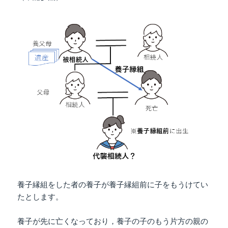
養子縁組をした者の養子が養子縁組前に子をもうけてい
たとします。
養子が先に亡くなっており，養子の子のもう片方の親の