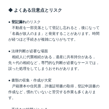
◆ よくある注意点とリスク
●
登記漏れ
のリスク
不動産を一部見落として登記し忘れると，後になって
「名義が故人のまま」と発覚することがあります。時間
が経つほど手続きが複雑になりがちです。
● 法律判断が必要な場面
相続人に代襲相続がある，遺産に共有持分がある，
先々代の相続など，専門的な判断が必要なケースでは，
誤った処理をしてしまうおそれがあります。
● 書類の収集・作成が大変
戸籍謄本や住民票，評価証明書の取得，登記申請書の
作成など，慣れていないと苦労する作業も多くありま
す。