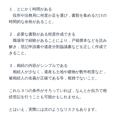
１．とにかく時間がある
役所や法務局に何度か足を運び，書類を集めるだけの
時間的な余裕があること。
２．必要な書類がある程度作成できる
職場等で経験があることにより，戸籍謄本などを読み
解き，登記申請書や遺産分割協議書などを正しく作成で
きること。
３．相続の内容がシンプルである
相続人が少なく，遺産も土地や建物が数件程度など，
被相続人の名義が正確である等，複雑でないこと。
これら３つの条件がそろっていれば，なんとか自力で相
続登記を行うことも可能かもしれません。
とはいえ，実際には次のようなリスクもあります。