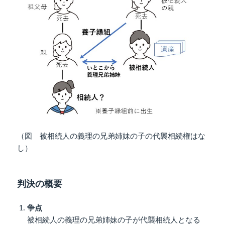
（図 被相続人の義理の兄弟姉妹の子の代襲相続権はな
し）
判決の概要
争点
被相続人の義理の兄弟姉妹の子が代襲相続人となる