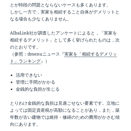
とが特段の問題とならないケースも多くあります。
しかし一方で，実家を相続すること自体がデメリットと
なる場合も少なくありません。
AlbaLink社が調査したアンケートによると，「実家を
相続するデメリット」として多く挙げられたものは，次
のとおりです。
（参照：dmenuニュース『
実家を「相続するデメリッ
ト」ランキング
』）
活用できない
管理に手間がかかる
金銭的な負担が生じる
とりわけ金銭的な負担は見過ごせない要素です。立地に
よっては固定資産税が高額になることがあり，また，築
年数が古い建物では維持・修繕のための費用がかさむ傾
向にあります。