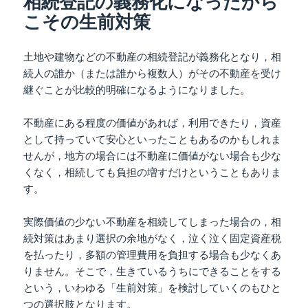
相続登記の義務化になったから
こその生前対策
土地や建物などの不動産の相続登記が義務化となり，相
続人の誰か（または誰から複数人）がその不動産を受け
継ぐことが比較的明確になるようになりました。
不動産にある程度の価値があれば，利用できたり，資産
として持っていて安心といったこともあるのかもしれま
せんが，地方の場合には不動産に価値がない場合も少な
くなく，相続しても負担の増すだけということもありま
す。
実際価値の少ない不動産を相続してしまった場合の，相
続対策はあまり選択の余地がなく，泣く泣く固定資産税
を払ったり，多額の管理費用を負担する場合も少なくあ
りません。そこで，生きているうちにできることをする
という，いわゆる「生前対策」を検討していくのもひと
つの選択肢となります。