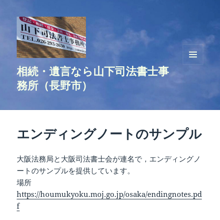
相続・遺言なら山下司法書士事
メニュ
ーとウ
務所（長野市）
ィジェ
ット
エンディングノートのサンプル
大阪法務局と大阪司法書士会が連名で，エンディングノ
ートのサンプルを提供しています。
場所
https://houmukyoku.moj.go.jp/osaka/endingnotes.pd
f