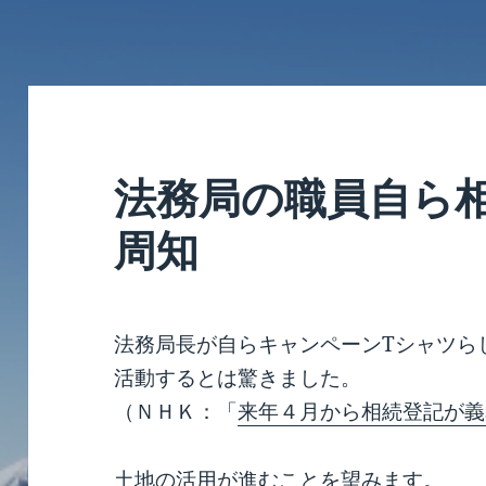
法務局の職員自ら
周知
法務局長が自らキャンペーンTシャツら
活動するとは驚きました。
（ＮＨＫ：「
来年４月から相続登記が義
土地の活用が進むことを望みます。