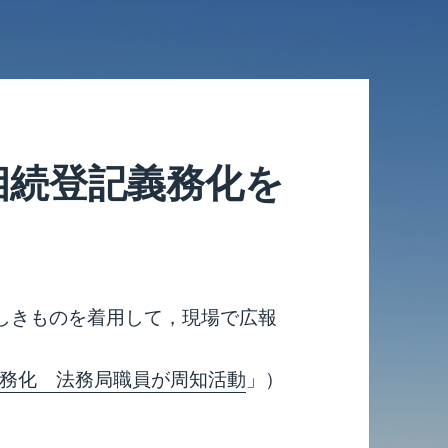
相続登記義務化を
しきものを着用して，現場で広報
務化 法務局職員が周知活動
」）