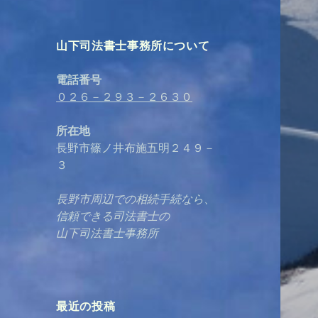
山下司法書士事務所について
電話番号
０２６－２９３－２６３０
所在地
長野市篠ノ井布施五明２４９－
３
長野市周辺での相続手続なら、
信頼できる司法書士の
山下司法書士事務所
最近の投稿