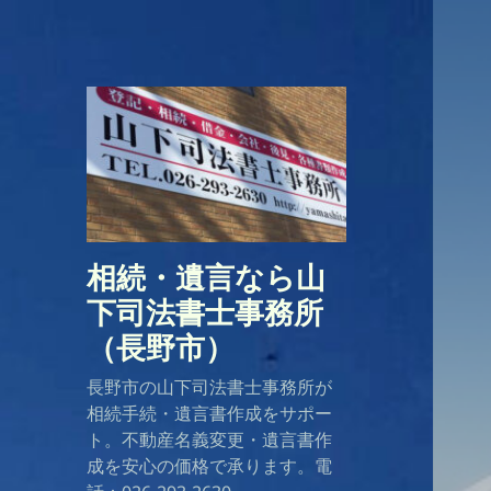
相続・遺言なら山
下司法書士事務所
（長野市）
長野市の山下司法書士事務所が
相続手続・遺言書作成をサポー
ト。不動産名義変更・遺言書作
成を安心の価格で承ります。電