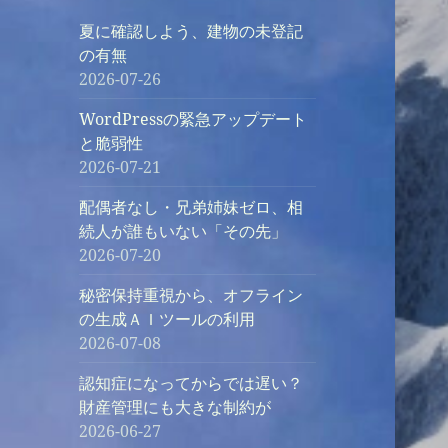
夏に確認しよう、建物の未登記
の有無
2026-07-26
WordPressの緊急アップデート
と脆弱性
2026-07-21
配偶者なし・兄弟姉妹ゼロ、相
続人が誰もいない「その先」
2026-07-20
秘密保持重視から、オフライン
の生成ＡＩツールの利用
2026-07-08
認知症になってからでは遅い？
財産管理にも大きな制約が
2026-06-27