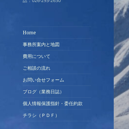
話：026-293-2630
Home
事務所案内と地図
費用について
ご相談の流れ
お問い合せフォーム
ブログ（業務日誌）
個人情報保護指針・委任約款
チラシ（ＰＤＦ）