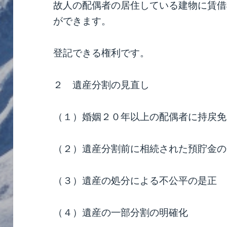
故人の配偶者の居住している建物に賃借
ができます。
登記できる権利です。
２ 遺産分割の見直し
（１）婚姻２０年以上の配偶者に持戻免
（２）遺産分割前に相続された預貯金の
（３）遺産の処分による不公平の是正
（４）遺産の一部分割の明確化