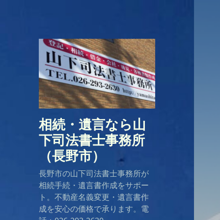
相続・遺言なら山
下司法書士事務所
（長野市）
長野市の山下司法書士事務所が
相続手続・遺言書作成をサポー
ト。不動産名義変更・遺言書作
成を安心の価格で承ります。電