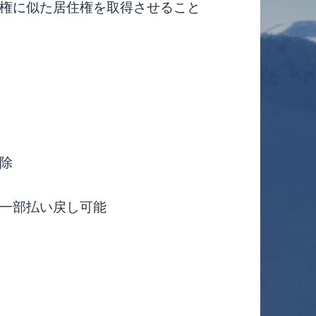
権に似た居住権を取得させること
除
一部払い戻し可能