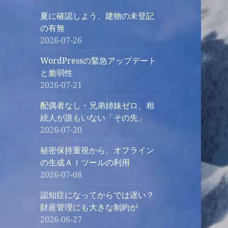
夏に確認しよう、建物の未登記
の有無
2026-07-26
WordPressの緊急アップデート
と脆弱性
2026-07-21
配偶者なし・兄弟姉妹ゼロ、相
続人が誰もいない「その先」
2026-07-20
秘密保持重視から、オフライン
の生成ＡＩツールの利用
2026-07-08
認知症になってからでは遅い？
財産管理にも大きな制約が
2026-06-27