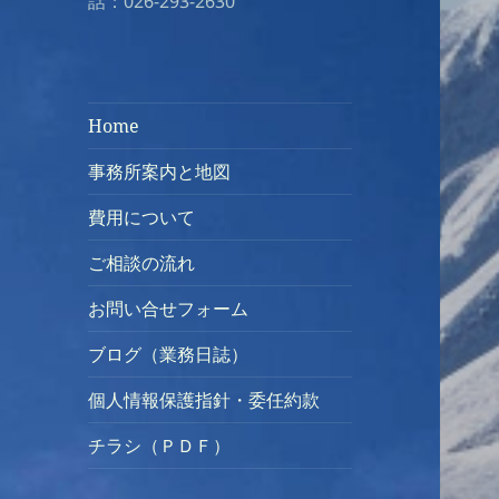
話：026-293-2630
Home
事務所案内と地図
費用について
ご相談の流れ
お問い合せフォーム
ブログ（業務日誌）
個人情報保護指針・委任約款
チラシ（ＰＤＦ）