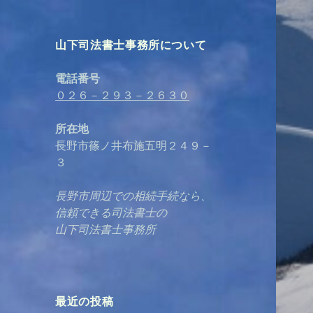
山下司法書士事務所について
電話番号
０２６－２９３－２６３０
所在地
長野市篠ノ井布施五明２４９－
３
長野市周辺での相続手続なら、
信頼できる司法書士の
山下司法書士事務所
最近の投稿