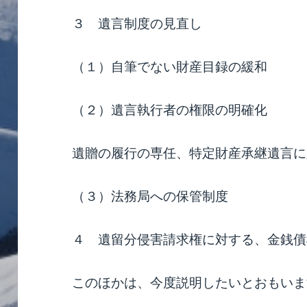
３ 遺言制度の見直し
（１）自筆でない財産目録の緩和
（２）遺言執行者の権限の明確化
遺贈の履行の専任、特定財産承継遺言に
（３）法務局への保管制度
４ 遺留分侵害請求権に対する、金銭債
このほかは、今度説明したいとおもいま