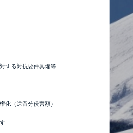
対する対抗要件具備等
権化（遺留分侵害額）
す。