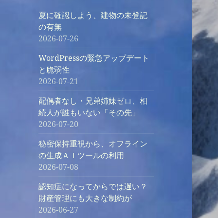
夏に確認しよう、建物の未登記
の有無
2026-07-26
WordPressの緊急アップデート
と脆弱性
2026-07-21
配偶者なし・兄弟姉妹ゼロ、相
続人が誰もいない「その先」
2026-07-20
秘密保持重視から、オフライン
の生成ＡＩツールの利用
2026-07-08
認知症になってからでは遅い？
財産管理にも大きな制約が
2026-06-27