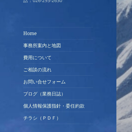
話：026-293-2630
Home
事務所案内と地図
費用について
ご相談の流れ
お問い合せフォーム
ブログ（業務日誌）
個人情報保護指針・委任約款
チラシ（ＰＤＦ）