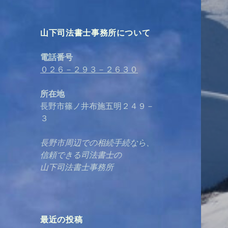
山下司法書士事務所について
電話番号
０２６－２９３－２６３０
所在地
長野市篠ノ井布施五明２４９－
３
長野市周辺での相続手続なら、
信頼できる司法書士の
山下司法書士事務所
最近の投稿