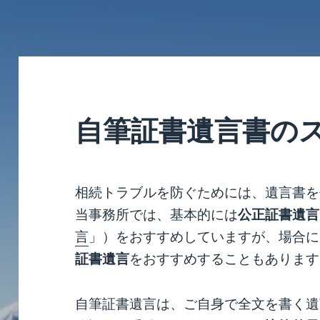
自筆証書遺言書の
相続トラブルを防ぐためには、遺言書を
当事務所では、基本的には
公正証書遺言
言
」）をおすすめしていますが、場合に
証書遺言
をおすすめすることもあります
自筆証書遺言は、ご自身で全文を書く遺