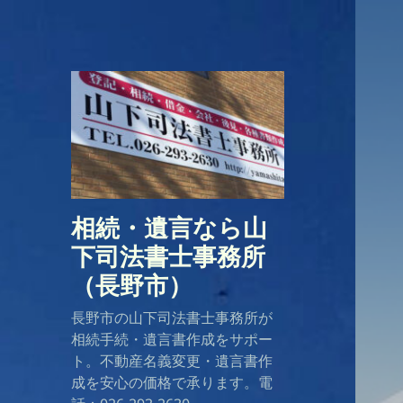
相続・遺言なら山
下司法書士事務所
（長野市）
長野市の山下司法書士事務所が
相続手続・遺言書作成をサポー
ト。不動産名義変更・遺言書作
成を安心の価格で承ります。電