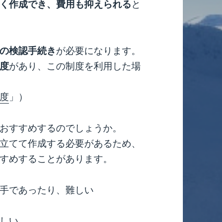
く作成でき、費用も抑えられる
と
の検認手続き
が必要になります。
度
があり、この制度を利用した場
度
」）
おすすめするのでしょうか。
立てて作成する必要があるため、
すめすることがあります。
手であったり、難しい
しい