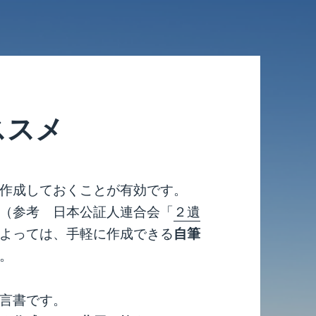
ススメ
作成しておくことが有効です。
（参考 日本公証人連合会「
２遺
よっては、手軽に作成できる
自筆
。
言書です。