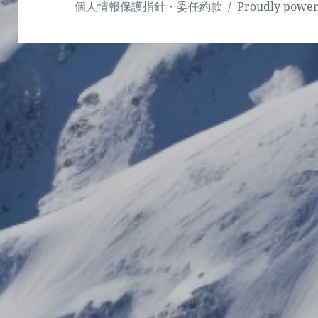
個人情報保護指針・委任約款
Proudly powe