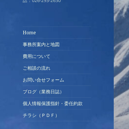
話：026-293-2630
Home
事務所案内と地図
費用について
ご相談の流れ
お問い合せフォーム
ブログ（業務日誌）
個人情報保護指針・委任約款
チラシ（ＰＤＦ）