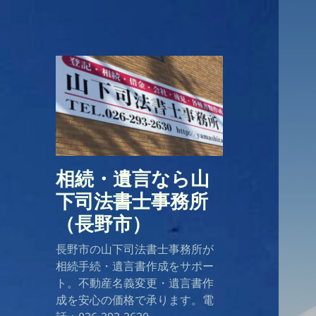
相続・遺言なら山
下司法書士事務所
（長野市）
長野市の山下司法書士事務所が
相続手続・遺言書作成をサポー
ト。不動産名義変更・遺言書作
成を安心の価格で承ります。電