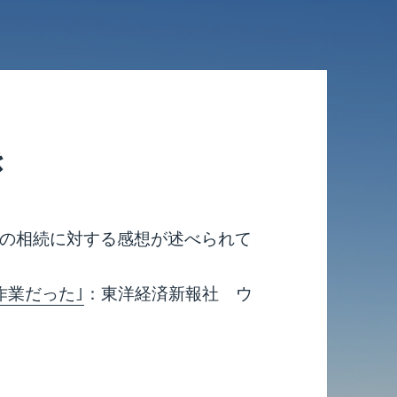
き
の相続に対する感想が述べられて
作業だった｣
：東洋経済新報社 ウ