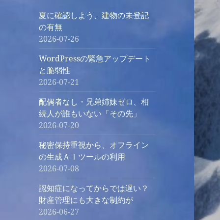
夏に確認しよう、建物の未登記
の有無
2026-07-26
WordPressの緊急アップデート
と脆弱性
2026-07-21
配偶者なし・兄弟姉妹ゼロ、相
続人が誰もいない「その先」
2026-07-20
秘密保持重視から、オフライン
の生成ＡＩツールの利用
2026-07-08
認知症になってからでは遅い？
財産管理にも大きな制約が
2026-06-27