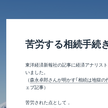
苦労する相続手続
東洋経済新報社の記事に経済アナリスト
いました。
（
森永卓郎さんが明かす｢相続は地獄の
ェブ記事）
苦労された点として，