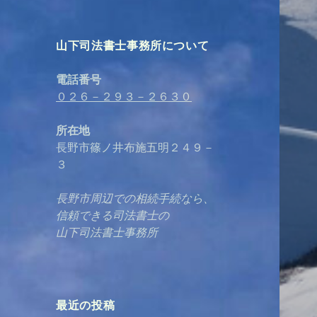
山下司法書士事務所について
電話番号
０２６－２９３－２６３０
所在地
長野市篠ノ井布施五明２４９－
３
長野市周辺での相続手続なら、
信頼できる司法書士の
山下司法書士事務所
最近の投稿