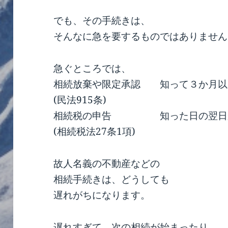
でも、その手続きは、
そんなに急を要するものではありません
急ぐところでは、
相続放棄や限定承認 知って３か月以
(民法915条)
相続税の申告 知った日の翌日か
(相続税法27条1項)
故人名義の不動産などの
相続手続きは、どうしても
遅れがちになります。
遅れすぎて、次の相続が始まったり