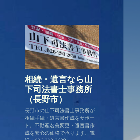
相続・遺言なら山
下司法書士事務所
（長野市）
長野市の山下司法書士事務所が
相続手続・遺言書作成をサポー
ト。不動産名義変更・遺言書作
成を安心の価格で承ります。電