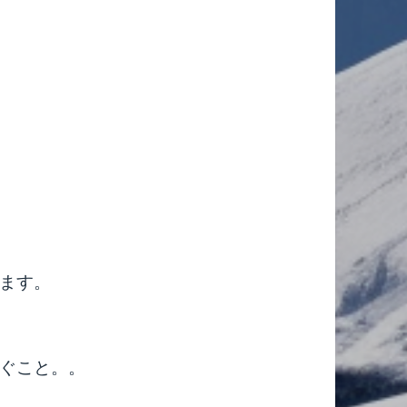
ます。
ぐこと。。