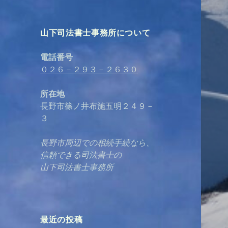
山下司法書士事務所について
電話番号
０２６－２９３－２６３０
所在地
長野市篠ノ井布施五明２４９－
３
長野市周辺での相続手続なら、
信頼できる司法書士の
山下司法書士事務所
最近の投稿