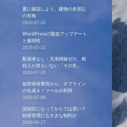
夏に確認しよう、建物の未登記
の有無
2026-07-26
WordPressの緊急アップデート
と脆弱性
2026-07-21
配偶者なし・兄弟姉妹ゼロ、相
続人が誰もいない「その先」
2026-07-20
秘密保持重視から、オフライン
の生成ＡＩツールの利用
2026-07-08
認知症になってからでは遅い？
財産管理にも大きな制約が
2026-06-27