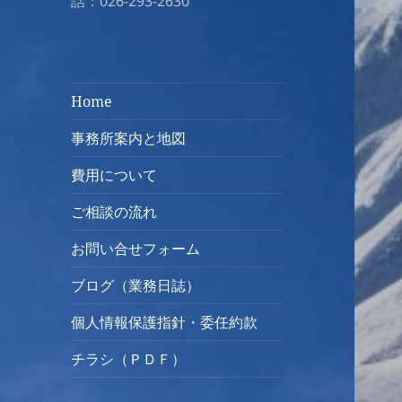
話：026-293-2630
Home
事務所案内と地図
費用について
ご相談の流れ
お問い合せフォーム
ブログ（業務日誌）
個人情報保護指針・委任約款
チラシ（ＰＤＦ）