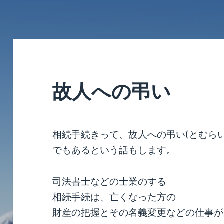
故人への弔い
相続手続きって、故人への弔い(とむらい
でもあるという話もします。
司法書士などの士業のする
相続手続は、亡くなった方の
財産の把握とその名義変更などの仕事が